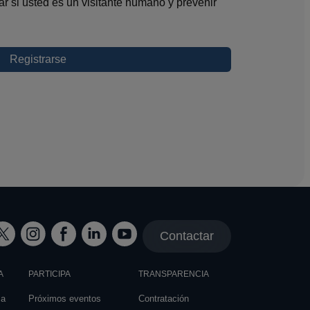
r si usted es un visitante humano y prevenir
Contactar
A
PARTICIPA
TRANSPARENCIA
za
Próximos eventos
Contratación