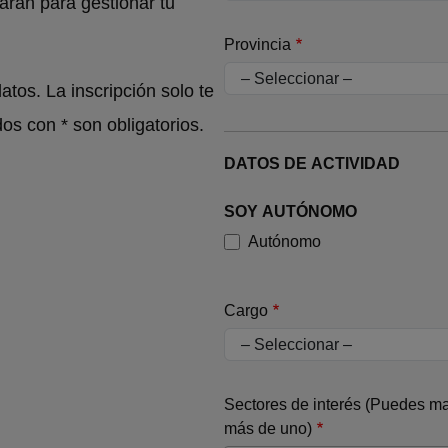
zarán para gestionar tu
Provincia
atos. La inscripción solo te
s con * son obligatorios.
DATOS DE ACTIVIDAD
SOY AUTÓNOMO
Autónomo
Cargo
Sectores de interés (Puedes m
más de uno)