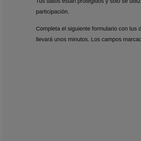
Tus datos están protegidos y solo se utili
participación.
Completa el siguiente formulario con tus d
llevará unos minutos. Los campos marcado