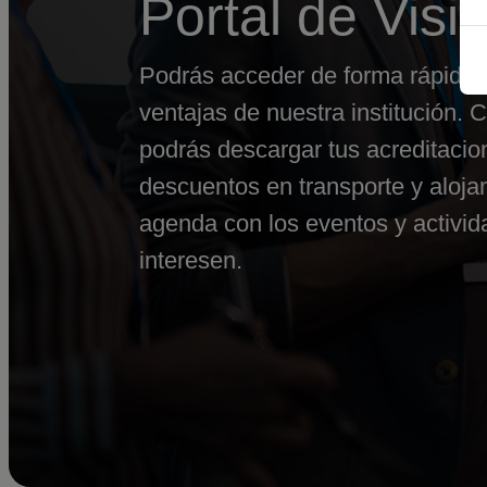
Portal de Visi
Podrás acceder de forma rápida y
ventajas de nuestra institución. 
podrás descargar tus acreditacion
descuentos en transporte y alojam
agenda con los eventos y activi
interesen.