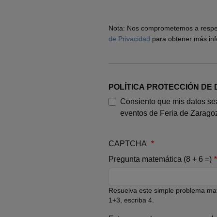
Nota: Nos comprometemos a respeta
de Privacidad
para obtener más in
POLÍTICA PROTECCIÓN DE
Consiento que mis datos sean
eventos de Feria de Zarago
CAPTCHA
Pregunta matemática (8 + 6 =)
Resuelva este simple problema mate
1+3, escriba 4.