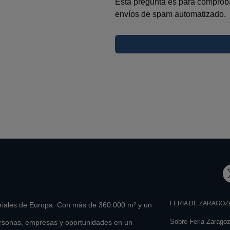
Esta pregunta es para comproba
envíos de spam automatizado.
FERIA DE ZARAGOZ
eriales de Europa. Con más de 360.000 m² y un
Sobre Feria Zarago
rsonas, empresas y oportunidades en un