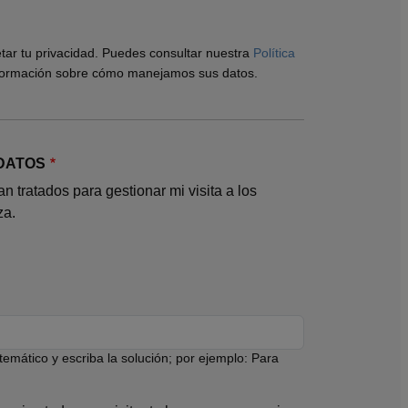
r tu privacidad. Puedes consultar nuestra
Política
formación sobre cómo manejamos sus datos.
 DATOS
 tratados para gestionar mi visita a los
za.
mático y escriba la solución; por ejemplo: Para