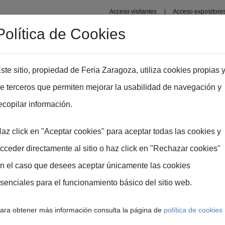
Acceso visitantes
Acceso expositore
Política de Cookies
Organizadores
Recintos
Zaragoza
Prensa
In
ste sitio, propiedad de Feria Zaragoza, utiliza cookies propias 
e terceros que permiten mejorar la usabilidad de navegación y
ecopilar información.
az click en "Aceptar cookies" para aceptar todas las cookies y
cceder directamente al sitio o haz click en "Rechazar cookies"
n el caso que desees aceptar únicamente las cookies
senciales para el funcionamiento básico del sitio web.
ta en el
ara obtener más información consulta la página de
política de cookies