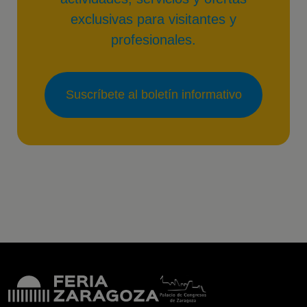
exclusivas para visitantes y
profesionales.
Suscríbete al boletín informativo