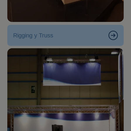
Rigging y Truss