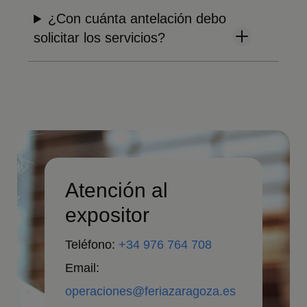
¿Con cuánta antelación debo
solicitar los servicios?
Atención al
expositor
Teléfono:
+34 976 764 708
Email:
operaciones@feriazaragoza.es