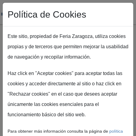
Política de Cookies
Este sitio, propiedad de Feria Zaragoza, utiliza cookies
propias y de terceros que permiten mejorar la usabilidad
Licitaciones y
Pasar al contenido principal
de navegación y recopilar información.
contratos
Haz click en "Aceptar cookies" para aceptar todas las
cookies y acceder directamente al sitio o haz click en
Ruta de navegación
Inicio
Licitaciones y contratos
"Rechazar cookies" en el caso que desees aceptar
únicamente las cookies esenciales para el
funcionamiento básico del sitio web.
EN CURSO
Para obtener más información consulta la página de
política