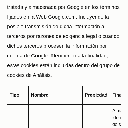
tratada y almacenada por Google en los términos
fijados en la Web Google.com. Incluyendo la
posible transmisión de dicha información a
terceros por razones de exigencia legal o cuando
dichos terceros procesen la información por
cuenta de Google. Atendiendo a la finalidad,
estas cookies están incluidas dentro del grupo de
cookies de Análisis.
Tipo
Nombre
Propiedad
Finalid
Almace
identifi
de sesi