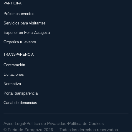
PARTICIPA
Próximos eventos
Servicios para visitantes
Exponer en Feria Zaragoza
Organiza tu evento
TRANSPARENCIA
Contratación
Licitaciones
Normativa
Portal transparencia
Canal de denuncias
Aviso Legal
·
Política de Privacidad
·
Política de Cookies
© Feria de Zaragoza 2026 — Todos los derechos reservados