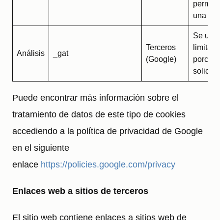
perman
una pág
Se usa 
Terceros
limitar e
Análisis
_gat
(Google)
porcent
solicitu
Puede encontrar más información sobre el
tratamiento de datos de este tipo de cookies
accediendo a la política de privacidad de Google
en el siguiente
enlace
https://policies.google.com/privacy
Enlaces web a sitios de terceros
El sitio web contiene enlaces a sitios web de