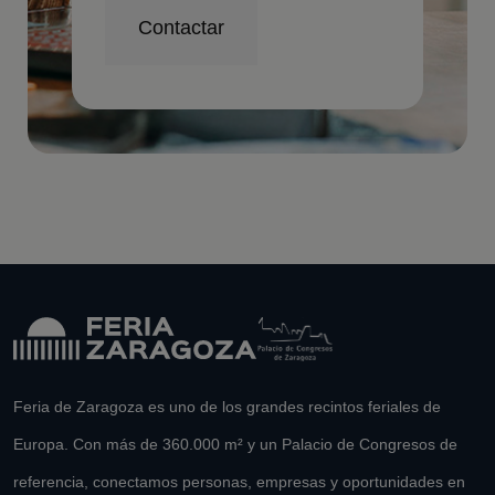
Contactar
Feria de Zaragoza es uno de los grandes recintos feriales de
Europa. Con más de 360.000 m² y un Palacio de Congresos de
referencia, conectamos personas, empresas y oportunidades en