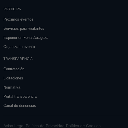
PARTICIPA
Próximos eventos
Servicios para visitantes
Exponer en Feria Zaragoza
Organiza tu evento
TRANSPARENCIA
Contratación
Licitaciones
Normativa
Portal transparencia
Canal de denuncias
Aviso Legal
·
Política de Privacidad
·
Política de Cookies