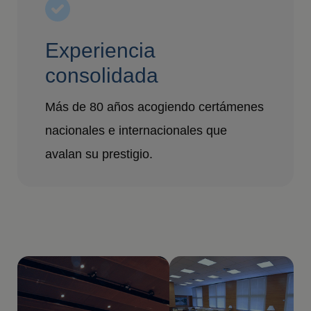
Experiencia
consolidada
Más de 80 años acogiendo certámenes
nacionales e internacionales que
avalan su prestigio.