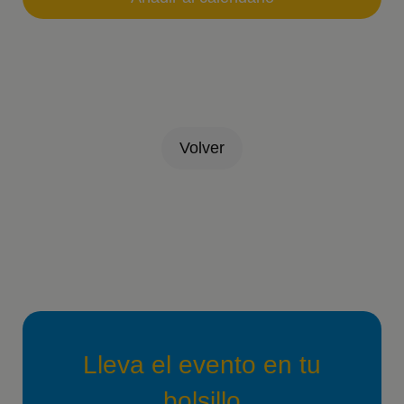
Volver
Lleva el evento en tu
bolsillo