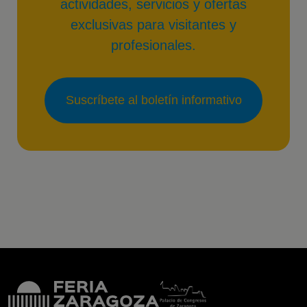
actividades, servicios y ofertas
exclusivas para visitantes y
profesionales.
Suscríbete al boletín informativo