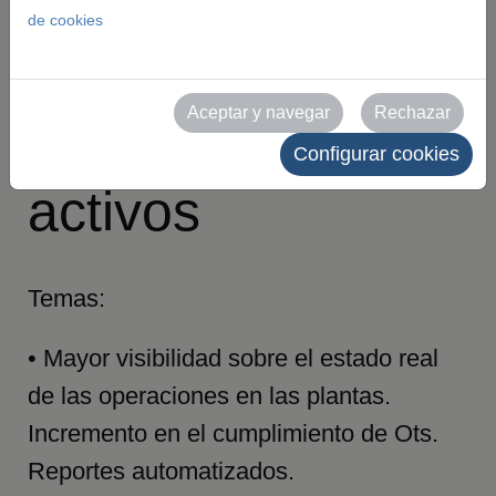
digitalización,
de cookies
ciberseguridad y
Aceptar y navegar
Rechazar
gestión de
Configurar cookies
activos
Temas:
• Mayor visibilidad sobre el estado real
de las operaciones en las plantas.
Incremento en el cumplimiento de Ots.
Reportes automatizados.