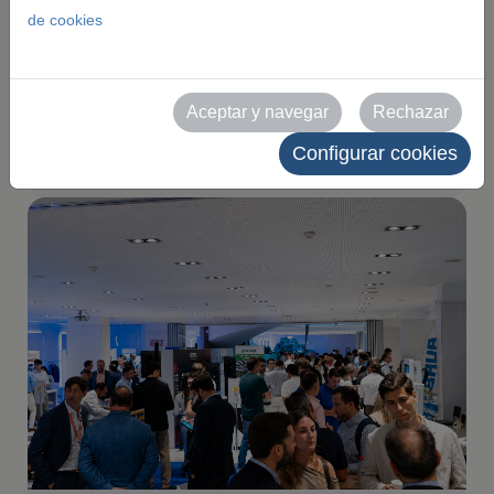
de cookies
especial con una alta
participación
Aceptar y navegar
Rechazar
2026-06-19
Configurar cookies