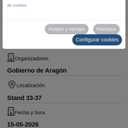
de cookies
Catedral de
Tarazona
Aceptar y navegar
Rechazar
Configurar cookies
Organizadores
Gobierno de Aragón
Localización
Stand 33-37
Fecha y hora
15-05-2026