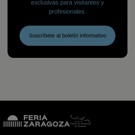
exclusivas para visitantes y
profesionales.
Suscríbete al boletín informativo