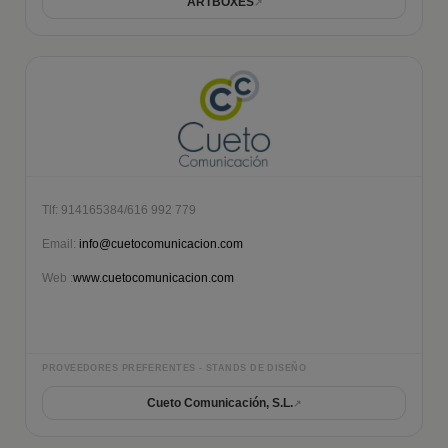
ARTBOXES
Tlf: 914165384/616 992 779
Email:
info@cuetocomunicacion.com
Web :
www.cuetocomunicacion.com
PROVEEDORES PREFERENTES - STANDS DE DISEÑO
Cueto Comunicación, S.L.