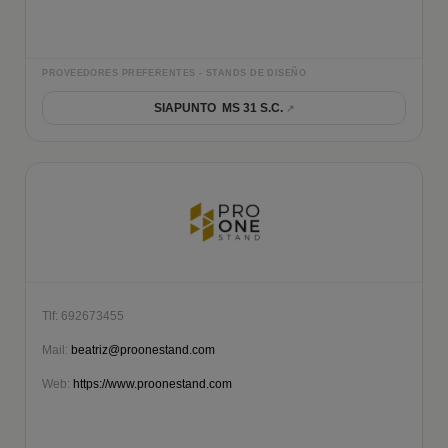
PROVEEDORES PREFERENTES - STANDS DE DISEÑO
SIAPUNTO MS 31 S.C.
Tlf: 692673455
Mail:
beatriz@proonestand.com
Web:
https://www.proonestand.com