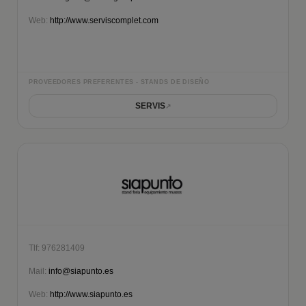
Web:
http://www.serviscomplet.com
PROVEEDORES PREFERENTES - STANDS DE DISEÑO
SERVIS
Tlf: 976281409
Mail:
info@siapunto.es
Web:
http://www.siapunto.es