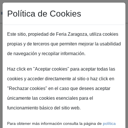
Política de Cookies
Este sitio, propiedad de Feria Zaragoza, utiliza cookies
propias y de terceros que permiten mejorar la usabilidad
Pasar al contenido principal
de navegación y recopilar información.
Ruta de navegación
Inicio
Proveedores Preferentes
Haz click en "Aceptar cookies" para aceptar todas las
cookies y acceder directamente al sitio o haz click en
"Rechazar cookies" en el caso que desees aceptar
únicamente las cookies esenciales para el
Proveedores
funcionamiento básico del sitio web.
Preferentes
Para obtener más información consulta la página de
política