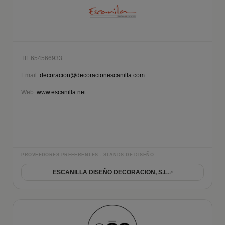
Tlf: 654566933
Email:
decoracion@decoracionescanilla.com
Web:
www.escanilla.net
PROVEEDORES PREFERENTES - STANDS DE DISEÑO
ESCANILLA DISEÑO DECORACION, S.L.