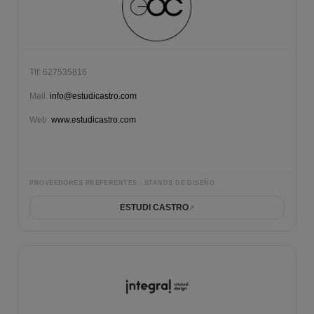
Tlf: 627535816
Mail:
info@estudicastro.com
Web:
www.estudicastro.com
PROVEEDORES PREFERENTES - STANDS DE DISEÑO
ESTUDI CASTRO