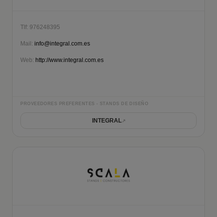
Tlf: 976248395
Mail:
info@integral.com.es
Web:
http://www.integral.com.es
PROVEEDORES PREFERENTES - STANDS DE DISEÑO
INTEGRAL