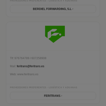
PROVEEDORES PREFERENTES - LOGÍSTICA Y ADUANAS
BERDIEL FORWARDING, S.L
Tlf: 976764789 / 607258908
Mail:
feritrans@feritrans.es
Web: www.feritrans.es
PROVEEDORES PREFERENTES - LOGÍSTICA Y ADUANAS
FERITRANS