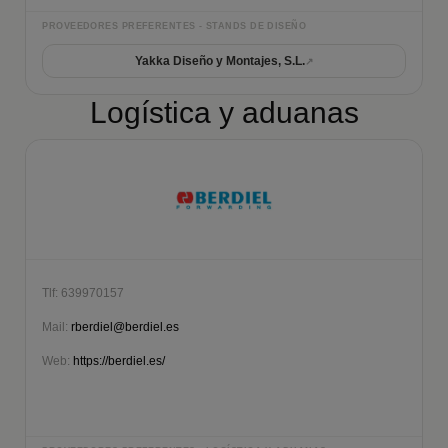
PROVEEDORES PREFERENTES - STANDS DE DISEÑO
Yakka Diseño y Montajes, S.L.
Logística y aduanas
Tlf: 639970157
Mail:
rberdiel@berdiel.es
Web:
https://berdiel.es/