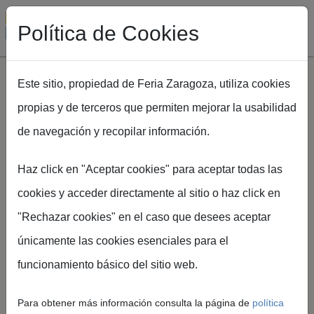
Política de Cookies
Este sitio, propiedad de Feria Zaragoza, utiliza cookies
propias y de terceros que permiten mejorar la usabilidad
Pasar al contenido principal
de navegación y recopilar información.
Ruta de navegación
Inicio
EXPOFIMER
CENA SECTORIAL EXPOFIMER
Haz click en "Aceptar cookies" para aceptar todas las
cookies y acceder directamente al sitio o haz click en
"Rechazar cookies" en el caso que desees aceptar
únicamente las cookies esenciales para el
CENA
funcionamiento básico del sitio web.
SECTORIAL
Para obtener más información consulta la página de
política