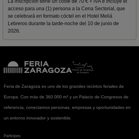
La inscripción tiene un coste de 70 € + IVA e incluye el
acceso para una (1) persona a la Cena Sectorial, que
se celebrará en formato cóctel en el Hotel Meliá
Lebreros durante la tarde-noche del 10 de junio de
2026.
Feria de Zaragoza es uno de los grandes recintos feriales de
Europa. Con más de 360.000 m² y un Palacio de Congresos de
referencia, conectamos personas, empresas y oportunidades en
un entorno innovador y sostenible.
Participes