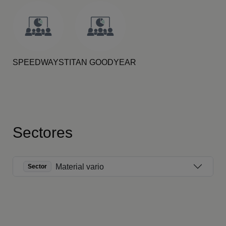
SPEEDWAYS
TITAN GOODYEAR
Sectores
Material vario
Sector