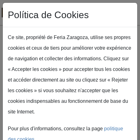
Política de Cookies
Ce site, propriété de Feria Zaragoza, utilise ses propres
cookies et ceux de tiers pour améliorer votre expérience
Aller au contenu principal
de navigation et collecter des informations. Cliquez sur
Fil d'Ariane
Accueil
FIMA Agrícola
NEX TYRES
« Accepter les cookies » pour accepter tous les cookies
et accéder directement au site ou cliquez sur « Rejeter
les cookies » si vous souhaitez n'accepter que les
cookies indispensables au fonctionnement de base du
site Internet.
Pour plus d'informations, consultez la page
politique
NEX TYRES
des cookies
.