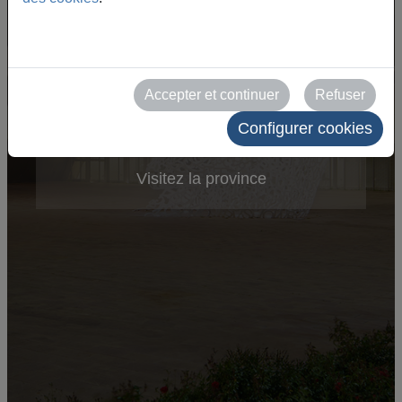
Visitez Saragosse
Accepter et continuer
Refuser
Visitez l'Aragon
Configurer cookies
Visitez la province