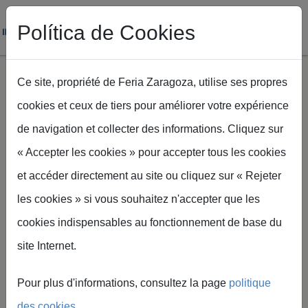
Política de Cookies
Ce site, propriété de Feria Zaragoza, utilise ses propres
cookies et ceux de tiers pour améliorer votre expérience
Aller au contenu principal
de navigation et collecter des informations. Cliquez sur
Fil d'Ariane
Accueil
Descuentos exclusivos para tu visita a Feria
« Accepter les cookies » pour accepter tous les cookies
et accéder directement au site ou cliquez sur « Rejeter
les cookies » si vous souhaitez n'accepter que les
cookies indispensables au fonctionnement de base du
Réductions
site Internet.
exclusives
Pour plus d'informations, consultez la page
politique
des cookies
.