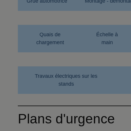
Grue automotrice
Montage - démonta
Quais de
Échelle à
chargement
main
Travaux électriques sur les
stands
Plans d'urgence