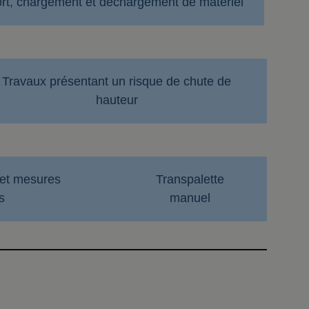
rt, chargement et déchargement de matériel
Travaux présentant un risque de chute de
hauteur
 et mesures
Transpalette
s
manuel