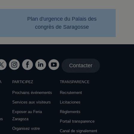
Plan d'urgence du Palais des
congrès de Saragosse
Contacter
A
PARTICIPEZ
TRANSPARENCE
Prochains événements
Recrutement
Services aux visiteurs
Licitaciones
Exposer au Feria
Règlements
os
Zaragoza
Portail transparence
Organisez votre
Canal de signalement