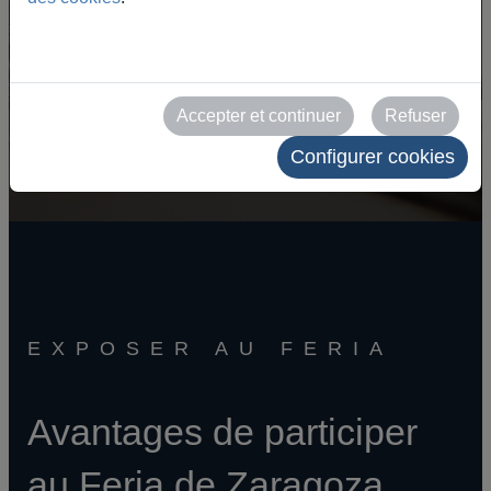
Calendrier des événements
Accepter et continuer
Refuser
Configurer cookies
EXPOSER AU FERIA
Avantages de participer
au Feria de Zaragoza