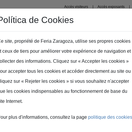
Accès visiteurs
Accès exposants
Política de Cookies
s
Domaine professionnel
Plans
Fima Conecta Talen
e site, propriété de Feria Zaragoza, utilise ses propres cookies
t ceux de tiers pour améliorer votre expérience de navigation et
ollecter des informations. Cliquez sur « Accepter les cookies »
our accepter tous les cookies et accéder directement au site ou
liquez sur « Rejeter les cookies » si vous souhaitez n'accepter
ue les cookies indispensables au fonctionnement de base du
ite Internet.
our plus d'informations, consultez la page
politique des cookie