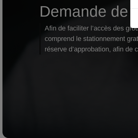
Demande de la
Afin de faciliter l’accès des g
comprend le stationnement gratu
réserve d’approbation, afin de c