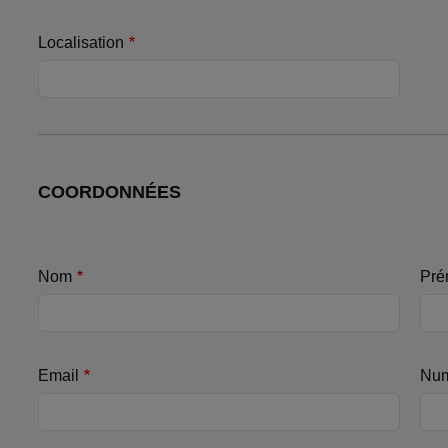
Localisation
COORDONNÉES
Nom
Pré
Email
Num