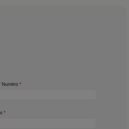
 Numéro
s