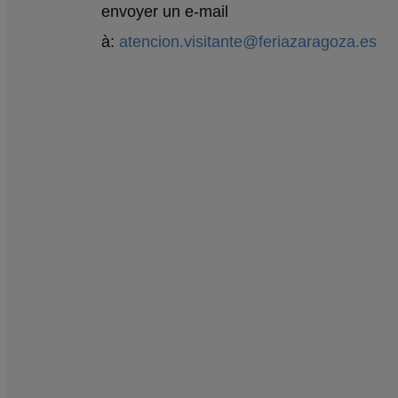
envoyer un e-mail
à:
atencion.visitante@feriazaragoza.es