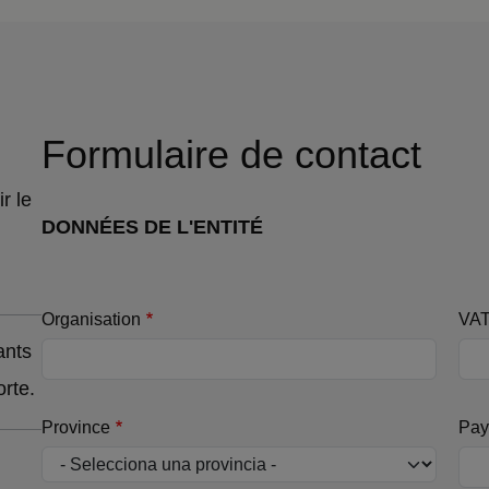
Formulaire de contact
r le
DONNÉES DE L'ENTITÉ
Organisation
VAT
ants
rte.
Province
Pay