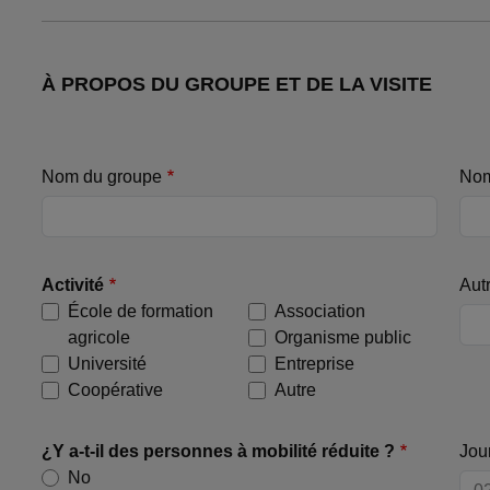
À PROPOS DU GROUPE ET DE LA VISITE
Nom du groupe
Nom
Activité
Aut
École de formation
Association
agricole
Organisme public
Université
Entreprise
Coopérative
Autre
¿Y a-t-il des personnes à mobilité réduite ?
Jour
No