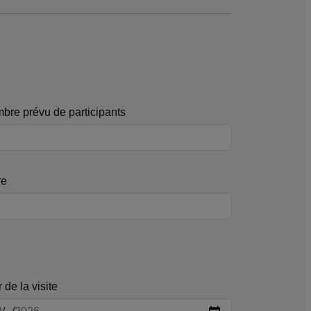
bre prévu de participants
re
 de la visite