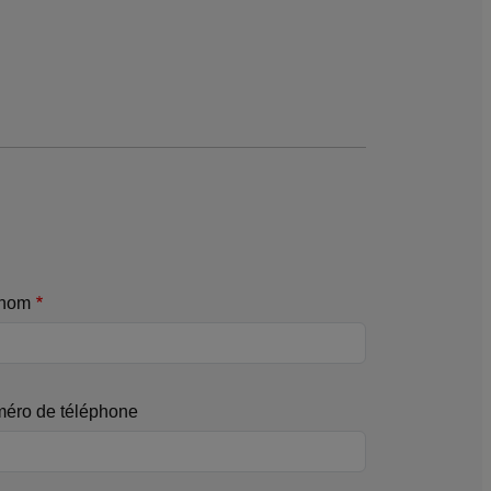
nom
éro de téléphone