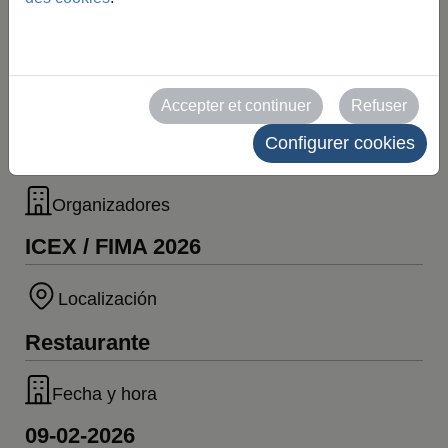
ICEX / FIMA
2026
Accepter et continuer
Refuser
Configurer cookies
Organizadores
ICEX / FIMA 2026
Localización
Restaurante
Fecha y hora
09-02-2026