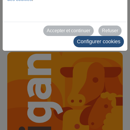
commercialisation des
espaces
Accepter et continuer
Refuser
2026-04-26
Configurer cookies