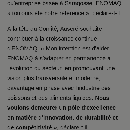
qu'entreprise basée à Saragosse, ENOMAQ
a toujours été notre référence », déclare-t-il.
À la tête du Comité, Auseré souhaite
contribuer à la croissance continue
d'ENOMAQ. « Mon intention est d'aider
ENOMAQ à s'adapter en permanence à
l'évolution du secteur, en promouvant une
vision plus transversale et moderne,
davantage en phase avec l'industrie des
boissons et des aliments liquides.
Nous
voulons demeurer un pôle d'excellence
en matière d'innovation, de durabilité et
de compétitivité »
, déclare-t-il.