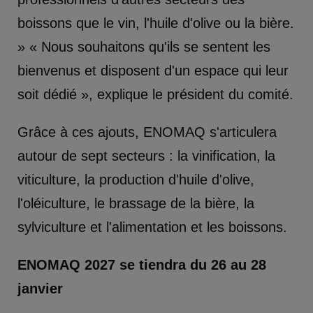
boissons que le vin, l'huile d'olive ou la bière.
» « Nous souhaitons qu'ils se sentent les
bienvenus et disposent d'un espace qui leur
soit dédié », explique le président du comité.
Grâce à ces ajouts, ENOMAQ s'articulera
autour de sept secteurs : la vinification, la
viticulture, la production d'huile d'olive,
l'oléiculture, le brassage de la bière, la
sylviculture et l'alimentation et les boissons.
ENOMAQ 2027 se tiendra du 26 au 28
janvier