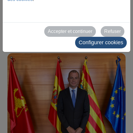
d'organisation
d'ENOMAQ 2027
Accepter et continuer
Refuser
2026-05-12
Configurer cookies