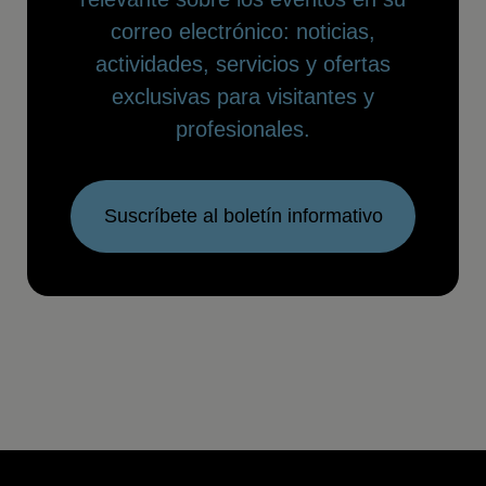
correo electrónico: noticias,
actividades, servicios y ofertas
exclusivas para visitantes y
profesionales.
Suscríbete al boletín informativo