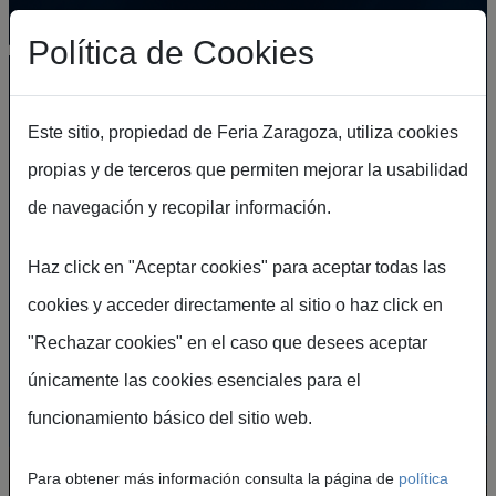
Pasar al contenido principal
Política de Cookies
Este sitio, propiedad de Feria Zaragoza, utiliza cookies
propias y de terceros que permiten mejorar la usabilidad
de navegación y recopilar información.
Haz click en "Aceptar cookies" para aceptar todas las
Destino Zaragoza:
cookies y acceder directamente al sitio o haz click en
ciudad de cultura y
"Rechazar cookies" en el caso que desees aceptar
únicamente las cookies esenciales para el
encuentros
funcionamiento básico del sitio web.
Un lugar donde la historia, la innovación y la
Para obtener más información consulta la página de
política
hospitalidad se encuentran.