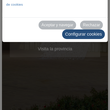
de cookies
Visita Zaragoza
Aceptar y navegar
Rechazar
Visita Aragón
Configurar cookies
Visita la provincia