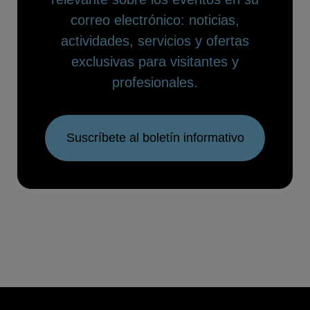
correo electrónico: noticias,
actividades, servicios y ofertas
exclusivas para visitantes y
profesionales.
Suscríbete al boletín informativo