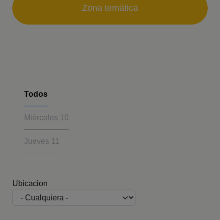
Zona temática
Todos
Miércoles
10
Jueves
11
Ubicacion