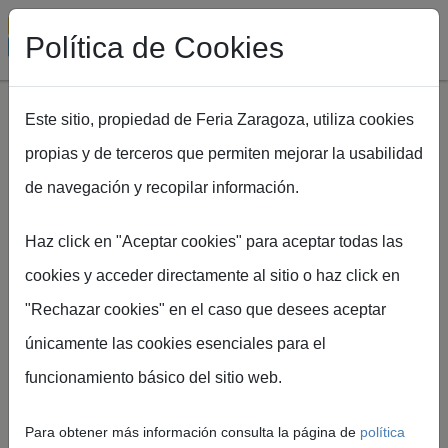
Política de Cookies
Este sitio, propiedad de Feria Zaragoza, utiliza cookies
propias y de terceros que permiten mejorar la usabilidad
Pasar al contenido principal
de navegación y recopilar información.
Ruta de navegación
Inicio
EXPOFIMER
Jornadas [EFR2026]
Haz click en "Aceptar cookies" para aceptar todas las
cookies y acceder directamente al sitio o haz click en
"Rechazar cookies" en el caso que desees aceptar
únicamente las cookies esenciales para el
Jornadas y
funcionamiento básico del sitio web.
actividades
Para obtener más información consulta la página de
política