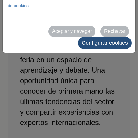
de cookies
EXPOFIMER ofrece un
completo programa de
jornadas técnicas,
Aceptar y navegar
Rechazar
conferencias y actividades
Configurar cookies
paralelas que convierten la
feria en un espacio de
aprendizaje y debate. Una
oportunidad única para
conocer de primera mano las
últimas tendencias del sector
y compartir experiencias con
expertos internacionales.