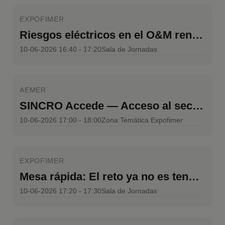
EXPOFIMER
Riesgos eléctricos en el O&M renovable
10-06-2026 16:40 - 17:20
Sala de Jornadas
AEMER
SINCRO Accede — Acceso al sector para talento sin formación o de otros sectores
10-06-2026 17:00 - 18:00
Zona Temática Expofimer
EXPOFIMER
Mesa rápida: El reto ya no es tener datos, sino convertirlos en decisiones operativas seguras
10-06-2026 17:20 - 17:30
Sala de Jornadas