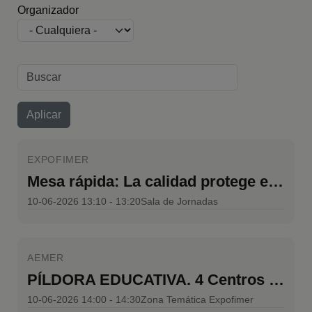
Organizador
EXPOFIMER
Mesa rápida: La calidad protege el valor del activo; la sostenibilidad protege su futuro, la digitalización asegura su evolución
10-06-2026 13:10 - 13:20
Sala de Jornadas
AEMER
PÍLDORA EDUCATIVA. 4 Centros FP invitados
10-06-2026 14:00 - 14:30
Zona Temática Expofimer