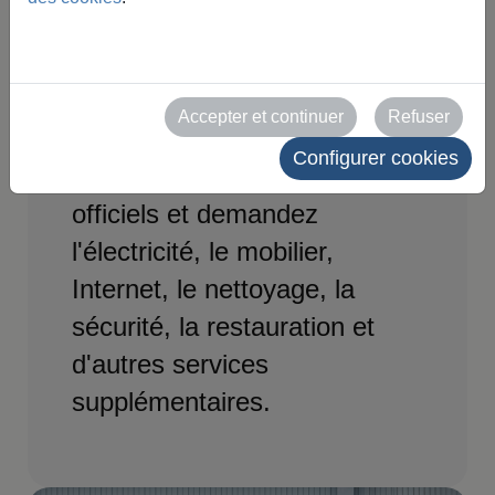
Gérez facilement les
fournitures et services
nécessaires pour votre stand
Accepter et continuer
Refuser
au salon SPAPER 2027.
Configurer cookies
Accédez aux formulaires
officiels et demandez
l'électricité, le mobilier,
Internet, le nettoyage, la
sécurité, la restauration et
d'autres services
supplémentaires.