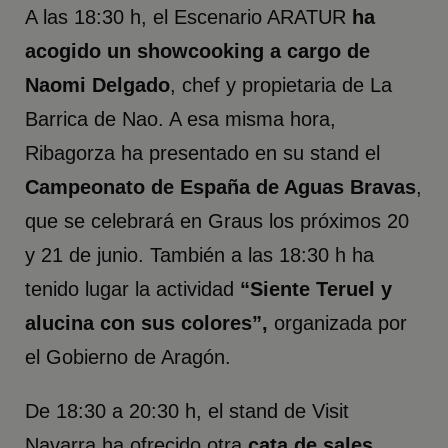
A las 18:30 h, el Escenario ARATUR
ha
acogido un showcooking a cargo de
Naomi Delgado
, chef y propietaria de La
Barrica de Nao. A esa misma hora,
Ribagorza ha presentado en su stand el
Campeonato de España de Aguas Bravas
,
que se celebrará en Graus los próximos 20
y 21 de junio. También a las 18:30 h ha
tenido lugar la actividad
“Siente Teruel y
alucina con sus colores”,
organizada por
el Gobierno de Aragón.
De 18:30 a 20:30 h, el stand de Visit
Navarra ha ofrecido otra
cata de sales