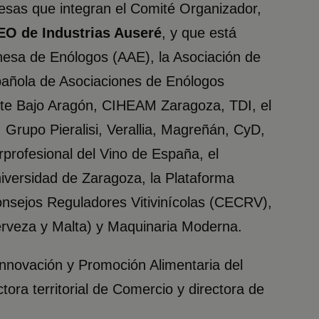
resas que integran el Comité Organizador,
EO de Industrias Auseré
, y que está
nesa de Enólogos (AAE), la Asociación de
añola de Asociaciones de Enólogos
eite Bajo Aragón, CIHEAM Zaragoza, TDI, el
, Grupo Pieralisi, Verallia, Magreñán, CyD,
rprofesional del Vino de España, el
niversidad de Zaragoza, la Plataforma
onsejos Reguladores Vitivinícolas (CECRV),
veza y Malta) y Maquinaria Moderna.
 Innovación y Promoción Alimentaria del
ectora territorial de Comercio y directora de