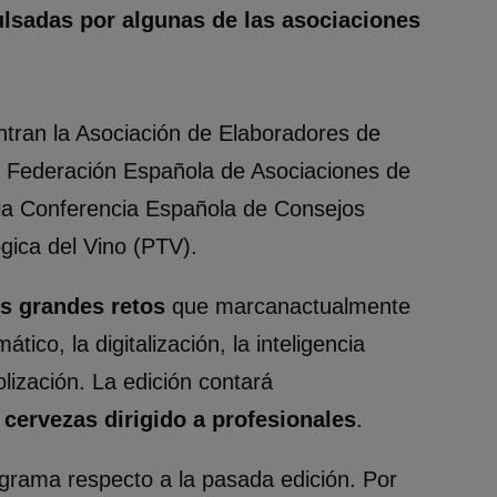
ulsadas por algunas de las asociaciones
ntran la Asociación de Elaboradores de
 la Federación Española de Asociaciones de
 la Conferencia Española de Consejos
gica del Vino (PTV).
os grandes retos
que marcanactualmente
tico, la digitalización, la inteligencia
holización. La edición contará
 cervezas dirigido a profesionales
.
ograma respecto a la pasada edición. Por