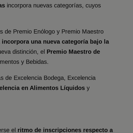
cas
incorpora nuevas categorías, cuyos
as de Premio Enólogo y Premio Maestro
incorpora una nueva categoría bajo la
eva distinción, el
Premio Maestro de
limentos y Bebidas.
ías de Excelencia Bodega, Excelencia
lencia en Alimentos Líquidos
y
erse el
ritmo de inscripciones respecto a