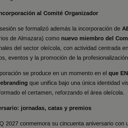
ncorporación al Comité
Organizador
sesión se formalizó además la incorporación de
A
rios de Almazara) como
nuevo miembro del Com
nales del sector oleícola, con actividad centrada e
s, eventos y la promoción de la profesionalización 
rporación se produce en un momento en el
que EN
rebranding
que unifica bajo una única identidad vi
ormado el certamen, reforzando el área oleícola.
ersario: jornadas, catas y premios
2027 conmemora su cincuenta aniversario con una