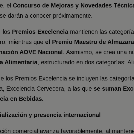
e, el
Concurso de Mejoras y Novedades Técni
s se darán a conocer próximamente.
, los
Premios Excelencia
mantienen las categorí
ro, mientras que
el Premio Maestro de Almazara 
nación AOVE Nacional
. Asimismo, se crea una nu
ia Alimentaria
, estructurado en dos categorías: A
e los Premios Excelencia se incluyen las categor
a, Excelencia Cervecera, a las que
se suman Exce
cia en Bebidas.
alización y presencia internacional
ción comercial avanza favorablemente, al manten