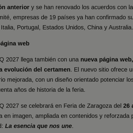
ón anterior
y se han renovado los acuerdos con las
ité, empresas de 19 países ya han confirmado su p
 Italia, Portugal, Estados Unidos, China y Australia
página web
2027 llega también con una
nueva página web, 
 la evolución del certamen
. El nuevo sitio ofrece
io mejorada, con un diseño orientado potenciar los
uenta años de historia de la feria.
2027 se celebrará en Feria de Zaragoza del
26 
 en imagen, ampliada en contenidos y reforzada p
d:
La esencia que nos une
.