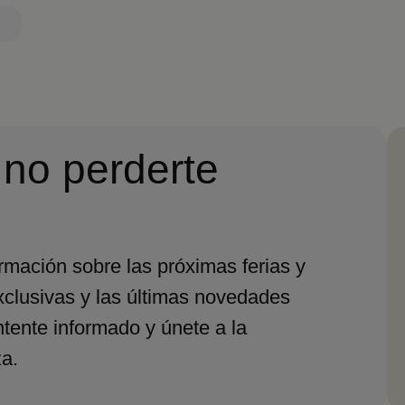
 no perderte
ormación sobre las próximas ferias y
xclusivas y las últimas novedades
ntente informado y únete a la
a.