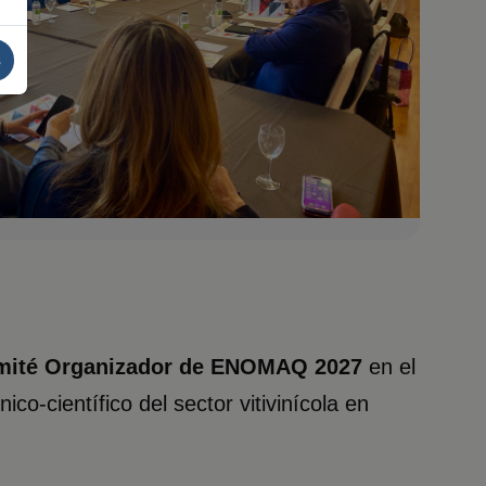
s
omité Organizador de ENOMAQ 2027
en el
o-científico del sector vitivinícola en