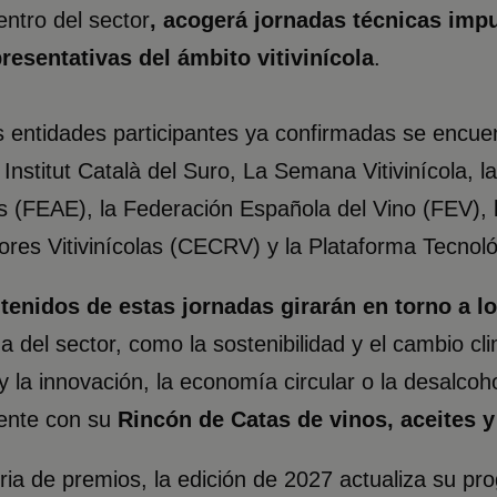
ntro del sector
, acogerá jornadas técnicas imp
resentativas del ámbito vitivinícola
.
s entidades participantes ya confirmadas se encue
 Institut Català del Suro, La Semana Vitivinícola,
 (FEAE), la Federación Española del Vino (FEV),
res Vitivinícolas (CECRV) y la Plataforma Tecnoló
tenidos de estas jornadas girarán en torno a l
 del sector, como la sostenibilidad y el cambio climá
al y la innovación, la economía circular o la desalco
ente
con su
Rincón de Catas de vinos, aceites y
ia de premios, la edición de 2027 actualiza su pr