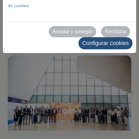
de cookies
edición en su segundo
Comité Organizador
Aceptar y navegar
Rechazar
2026-06-12
Configurar cookies