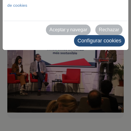
su próxima edición
de cookies
2026-04-07
Aceptar y navegar
Rechazar
Configurar cookies