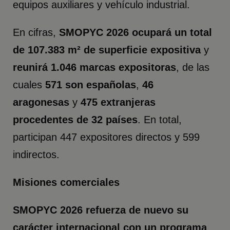
equipos auxiliares y vehículo industrial.
En cifras,
SMOPYC 2026 ocupará un total
de 107.383 m² de superficie expositiva
y
reunirá 1.046 marcas expositoras
, de las
cuales
571 son españolas
,
46
aragonesas
y
475 extranjeras
procedentes de 32 países
. En total,
participan 447 expositores directos y 599
indirectos.
Misiones comerciales
SMOPYC 2026 refuerza de nuevo su
carácter internacional con un programa