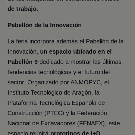
de trabajo
.
Pabellón de la Innovación
La feria incorpora además el Pabellón de la
Innovación,
un espacio ubicado en el
Pabellón 9
dedicado a mostrar las últimas
tendencias tecnológicas y el futuro del
sector. Organizado por ANMOPYC, el
Instituto Tecnológico de Aragón, la
Plataforma Tecnológica Española de
Construcción (PTEC) y la Federación
Nacional de Excavadores (FENAEX), este
espacio reunirá
prototipos de I+D,