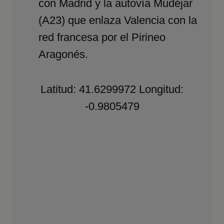
con Madrid y la autovía Mudéjar
(A23) que enlaza Valencia con la
red francesa por el Pirineo
Aragonés.
Latitud: 41.6299972 Longitud:
-0.9805479