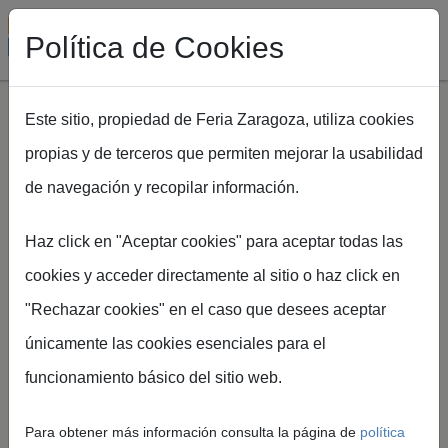
Política de Cookies
Este sitio, propiedad de Feria Zaragoza, utiliza cookies
propias y de terceros que permiten mejorar la usabilidad
Pasar al contenido principal
de navegación y recopilar información.
Ruta de navegación
Inicio
EXPOFIMER
Donde comer [EFR2026]
Haz click en "Aceptar cookies" para aceptar todas las
cookies y acceder directamente al sitio o haz click en
DÓNDE COMER EN
"Rechazar cookies" en el caso que desees aceptar
EXPOFIMER
únicamente las cookies esenciales para el
funcionamiento básico del sitio web.
Para obtener más información consulta la página de
política