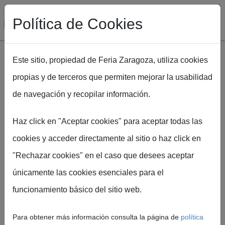
Política de Cookies
Este sitio, propiedad de Feria Zaragoza, utiliza cookies
propias y de terceros que permiten mejorar la usabilidad
Pasar al contenido principal
de navegación y recopilar información.
Ruta de navegación
Inicio
EXPOFIMER
Plano Expofimer
Haz click en "Aceptar cookies" para aceptar todas las
cookies y acceder directamente al sitio o haz click en
"Rechazar cookies" en el caso que desees aceptar
únicamente las cookies esenciales para el
Plano de
funcionamiento básico del sitio web.
EXPOFIMER
Para obtener más información consulta la página de
política