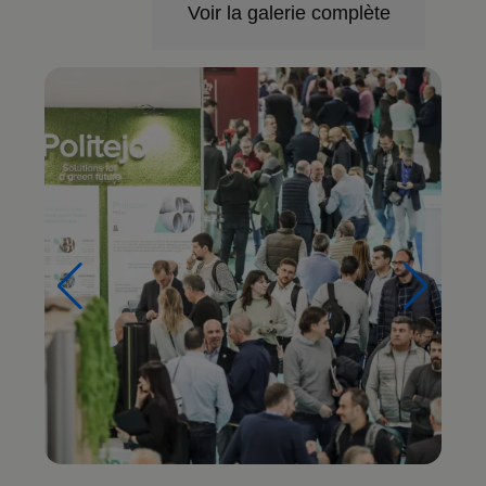
Voir la galerie complète
Imagen
Im