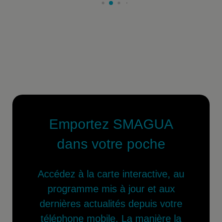
Emportez SMAGUA
dans votre poche
Accédez à la carte interactive, au
programme mis à jour et aux
dernières actualités depuis votre
téléphone mobile. La manière la