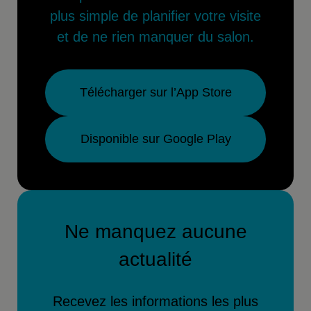
plus simple de planifier votre visite
et de ne rien manquer du salon.
Télécharger sur l’App Store
Disponible sur Google Play
Ne manquez aucune
actualité
Recevez les informations les plus