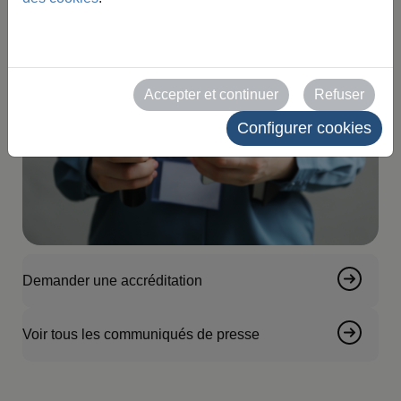
Accepter et continuer
Refuser
Configurer cookies
Demander une accréditation
Voir tous les communiqués de presse