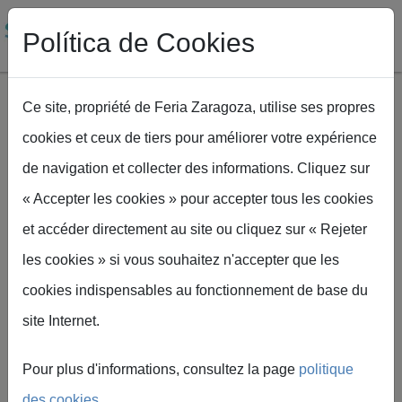
Política de Cookies
Ce site, propriété de Feria Zaragoza, utilise ses propres
cookies et ceux de tiers pour améliorer votre expérience
Aller au contenu principal
de navigation et collecter des informations. Cliquez sur
Fil d'Ariane
Accueil
SMAGUA
Zona prensa Smagua
« Accepter les cookies » pour accepter tous les cookies
et accéder directement au site ou cliquez sur « Rejeter
les cookies » si vous souhaitez n'accepter que les
cookies indispensables au fonctionnement de base du
Espace presse
site Internet.
Pour plus d'informations, consultez la page
politique
des cookies
.