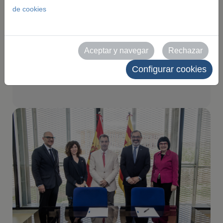
de cookies
convenio de
colaboración para
CITY.360
Aceptar y navegar
Rechazar
Configurar cookies
2026-05-15