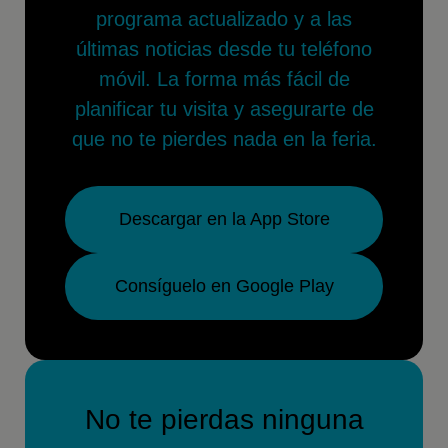
programa actualizado y a las
últimas noticias desde tu teléfono
móvil. La forma más fácil de
planificar tu visita y asegurarte de
que no te pierdes nada en la feria.
Descargar en la App Store
Consíguelo en Google Play
No te pierdas ninguna