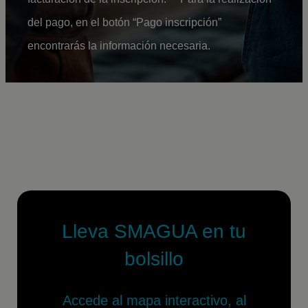
del pago, en el botón “Pago inscripción”
encontrarás la información necesaria.
Lleva SMAGUA en tu
bolsillo
Accede al mapa interactivo, al