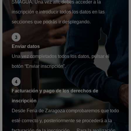
SMAGUA. Una vez allí, debes acceder a la
inscripción e introducir todos los datos en las
secciones que podrás ir desplegando.
Enviar datos
Una vez completados todos los datos, pulsar el
botón “Enviar inscripción”.
Facturación y pago de los derechos de
inscripción
Desde Feria de Zaragoza comprobaremos que todo
esté correcto y, posteriormente se procederá a la
facturación de la inscripción. Para la realización