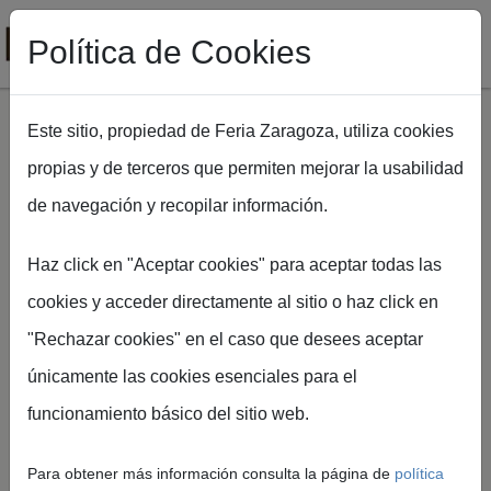
Política de Cookies
Este sitio, propiedad de Feria Zaragoza, utiliza cookies
propias y de terceros que permiten mejorar la usabilidad
Pasar al contenido principal
de navegación y recopilar información.
Ruta de navegación
Inicio
FIMA Agrícola
BONDIOLI & PAVESI
Haz click en "Aceptar cookies" para aceptar todas las
cookies y acceder directamente al sitio o haz click en
"Rechazar cookies" en el caso que desees aceptar
únicamente las cookies esenciales para el
funcionamiento básico del sitio web.
BONDIOLI & PAVESI
Para obtener más información consulta la página de
política