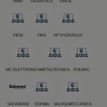
BIMA
DIGIDEVICE
DINOIL
FIENI
FIRA
HP HYDRAULIC
MC ELETTRONICA
METALTECNICA
POLMAC
SALVARANI
SOFIMA
VALVOLMECCANICA