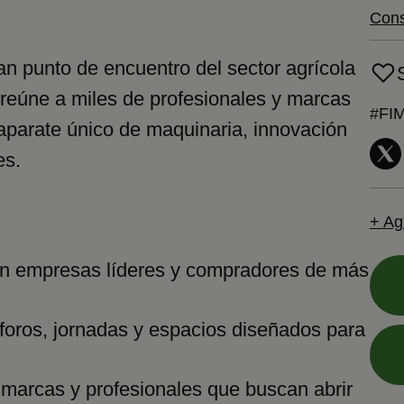
Cons
ran punto de encuentro del sector agrícola
 reúne a miles de profesionales y marcas
#FI
caparate único de maquinaria, innovación
es.
+ Ag
n empresas líderes y compradores de más
 foros, jornadas y espacios diseñados para
marcas y profesionales que buscan abrir