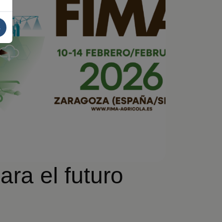
s
ara el futuro