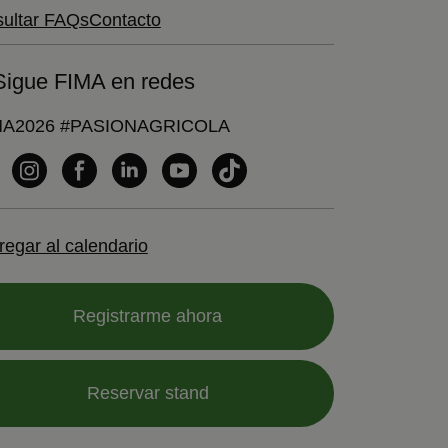
ultar FAQs
Contacto
Sigue FIMA en redes
MA2026 #PASIONAGRICOLA
regar al calendario
Registrarme ahora
Reservar stand