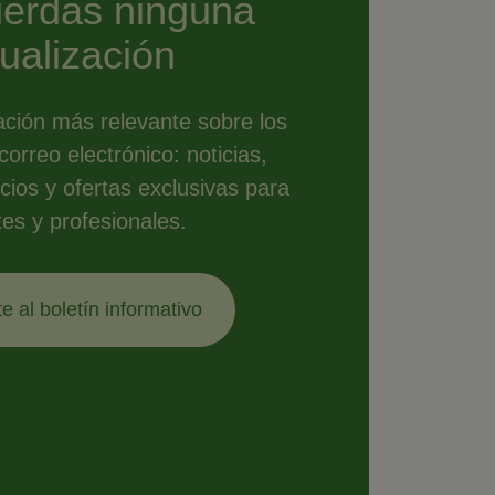
ierdas ninguna
ualización
ación más relevante sobre los
orreo electrónico: noticias,
icios y ofertas exclusivas para
tes y profesionales.
e al boletín informativo