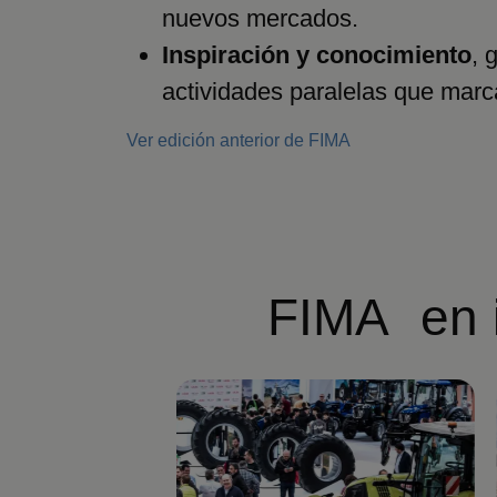
nuevos mercados.
Inspiración y conocimiento
, 
actividades paralelas que marca
Ver edición anterior de FIMA
FIMA en 
Imagen