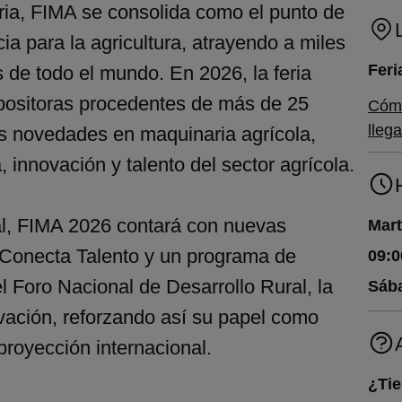
ia, FIMA se consolida como el punto de
ia para la agricultura, atrayendo a miles
Feri
s de todo el mundo. En 2026, la feria
positoras procedentes de más de 25
Cóm
llega
as novedades en maquinaria agrícola,
, innovación y talento del sector agrícola.
l, FIMA 2026 contará con nuevas
Mart
 Conecta Talento y un programa de
09:0
l Foro Nacional de Desarrollo Rural, la
Sáb
vación, reforzando así su papel como
proyección internacional.
¿Tie