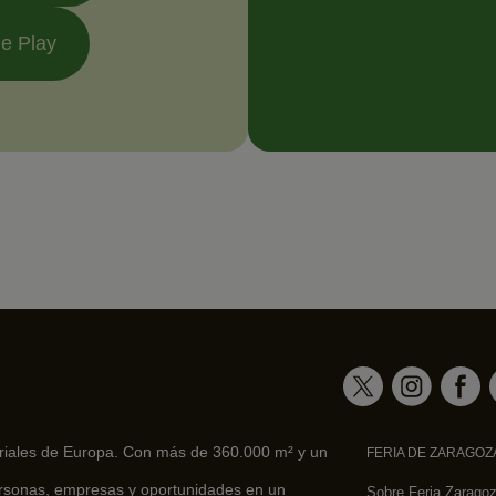
e Play
eriales de Europa. Con más de 360.000 m² y un
FERIA DE ZARAGOZ
rsonas, empresas y oportunidades en un
Sobre Feria Zarago