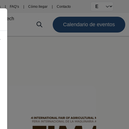
Select your langu
s
FAQ’s
Cómo llegar
Contacto
ma Tech
Calendario de eventos
y