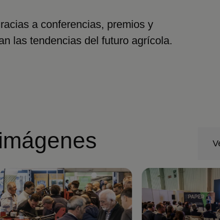
gracias a conferencias, premios y
n las tendencias del futuro agrícola.
imágenes
V
Imagen
Imagen