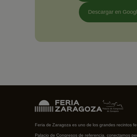
Descargar en Googl
Feria de Zaragoza es uno de los grandes recintos f
Palacio de Congresos de referencia, conectamos pe