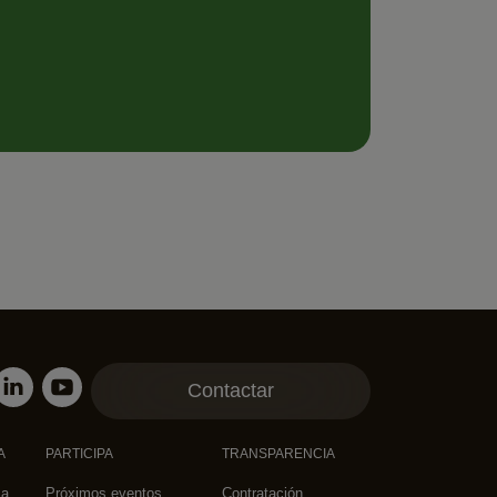
Contactar
A
PARTICIPA
TRANSPARENCIA
za
Próximos eventos
Contratación