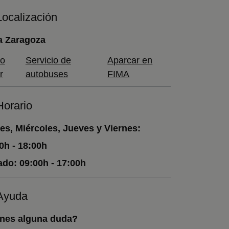
Localización
a Zaragoza
o
Servicio de
Aparcar en
r
autobuses
FIMA
Horario
es, Miércoles, Jueves y Viernes:
0h - 18:00h
ado:
09:00h - 17:00h
Ayuda
nes alguna duda?