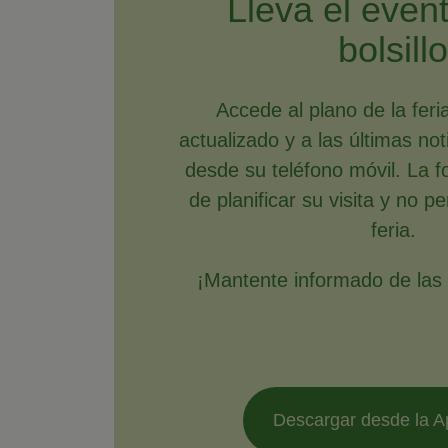
Lleva el even
bolsill
Accede al plano de la feri
actualizado y a las últimas no
desde su teléfono móvil. La f
de planificar su visita y no p
feria.
¡Mantente informado de las ú
Descargar desde la A