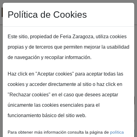
Política de Cookies
Este sitio, propiedad de Feria Zaragoza, utiliza cookies
propias y de terceros que permiten mejorar la usabilidad
Pasar al contenido principal
de navegación y recopilar información.
Haz click en "Aceptar cookies" para aceptar todas las
Feria de Zaragoza
cookies y acceder directamente al sitio o haz click en
10-14 de febrero
"Rechazar cookies" en el caso que desees aceptar
únicamente las cookies esenciales para el
Exposición
funcionamiento básico del sitio web.
Internacional de
Para obtener más información consulta la página de
política