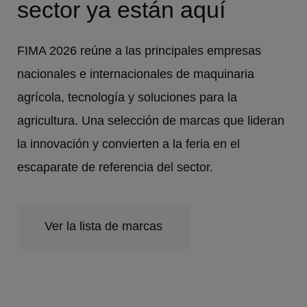
sector ya están aquí
FIMA 2026 reúne a las principales empresas
nacionales e internacionales de maquinaria
agrícola, tecnología y soluciones para la
agricultura. Una selección de marcas que lideran
la innovación y convierten a la feria en el
escaparate de referencia del sector.
Ver la lista de marcas