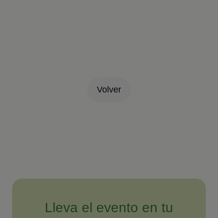
Volver
Lleva el evento en tu