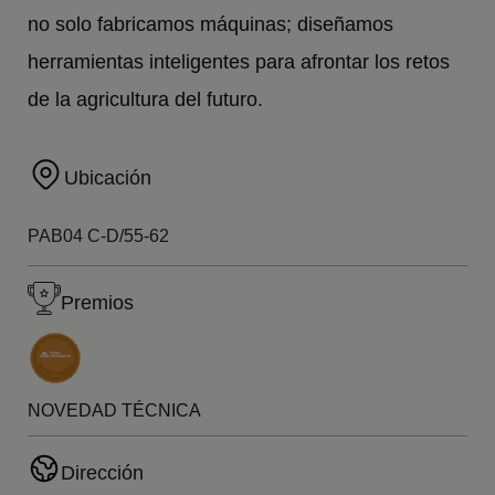
no solo fabricamos máquinas; diseñamos
herramientas inteligentes para afrontar los retos
de la agricultura del futuro.
Ubicación
PAB04 C-D/55-62
Premios
NOVEDAD TÉCNICA
Dirección