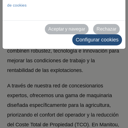
de cookies
EXPOSITOR DIRECTO
Con una trayectoria consolidada al servicio de lo
Aceptar y navegar
Rechazar
sectores agrícola y pecuario. Nuestra misión es
Configurar cookies
aportar soluciones de elevación y carga que
combinen robustez, tecnología e innovación para
mejorar las condiciones de trabajo y la
rentabilidad de las explotaciones.
A través de nuestra red de concesionarios
expertos, ofrecemos una gama de maquinaria
diseñada específicamente para la agricultura,
priorizando el confort del operador y la reducción
del Coste Total de Propiedad (TCO). En Manitou,