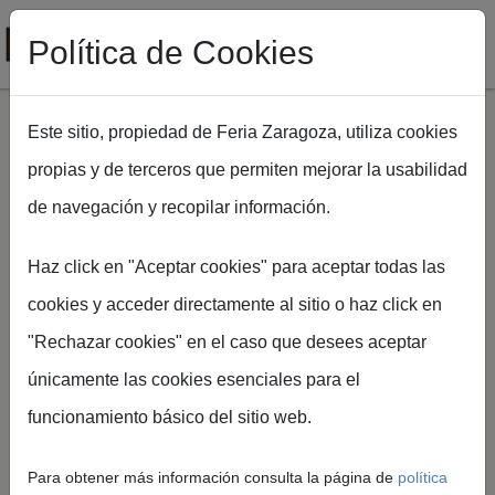
Política de Cookies
Este sitio, propiedad de Feria Zaragoza, utiliza cookies
propias y de terceros que permiten mejorar la usabilidad
Pasar al contenido principal
de navegación y recopilar información.
Ruta de navegación
Inicio
FIMA Agrícola
MANITOU
Haz click en "Aceptar cookies" para aceptar todas las
cookies y acceder directamente al sitio o haz click en
"Rechazar cookies" en el caso que desees aceptar
únicamente las cookies esenciales para el
funcionamiento básico del sitio web.
MANITOU
Para obtener más información consulta la página de
política