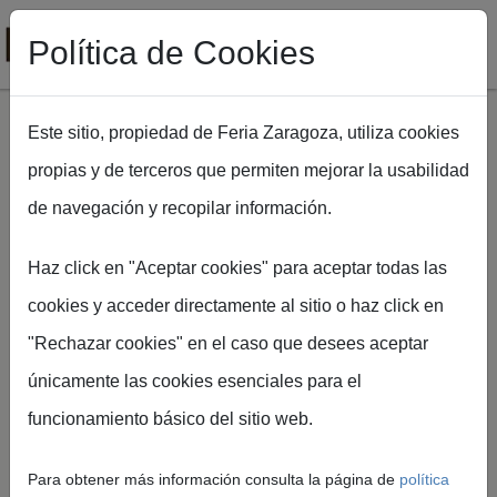
Política de Cookies
Este sitio, propiedad de Feria Zaragoza, utiliza cookies
propias y de terceros que permiten mejorar la usabilidad
Pasar al contenido principal
de navegación y recopilar información.
Ruta de navegación
Inicio
FIMA Agrícola
Fima Tech
Haz click en "Aceptar cookies" para aceptar todas las
cookies y acceder directamente al sitio o haz click en
"Rechazar cookies" en el caso que desees aceptar
únicamente las cookies esenciales para el
funcionamiento básico del sitio web.
Para obtener más información consulta la página de
política