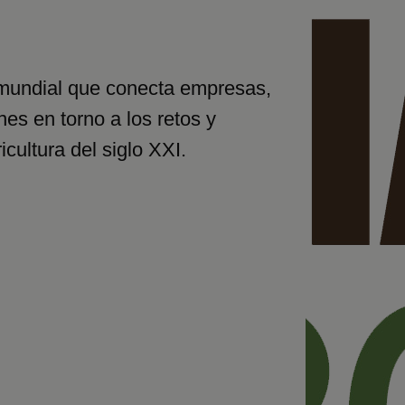
ón
 mundial que conecta empresas,
ones en torno a los retos y
cultura del siglo XXI.