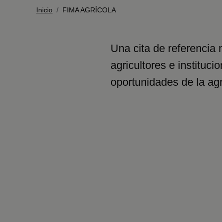
Ruta de navegaci
Inicio
FIMA AGRÍCOLA
Una cita de referencia
agricultores e instituci
oportunidades de la agri