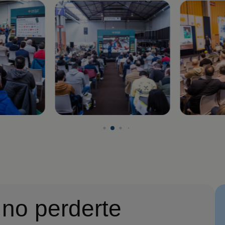
Imagen
Imagen
 no perderte