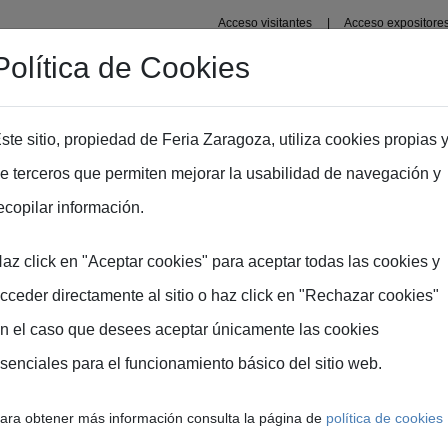
Acceso visitantes
Acceso expositore
Política de Cookies
Organizadores
Recintos
Zaragoza
Prensa
In
ste sitio, propiedad de Feria Zaragoza, utiliza cookies propias 
e terceros que permiten mejorar la usabilidad de navegación y
ecopilar información.
az click en "Aceptar cookies" para aceptar todas las cookies y
cceder directamente al sitio o haz click en "Rechazar cookies"
n el caso que desees aceptar únicamente las cookies
senciales para el funcionamiento básico del sitio web.
ara obtener más información consulta la página de
política de cookies