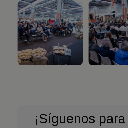
Imagen
Imagen
¡Síguenos para