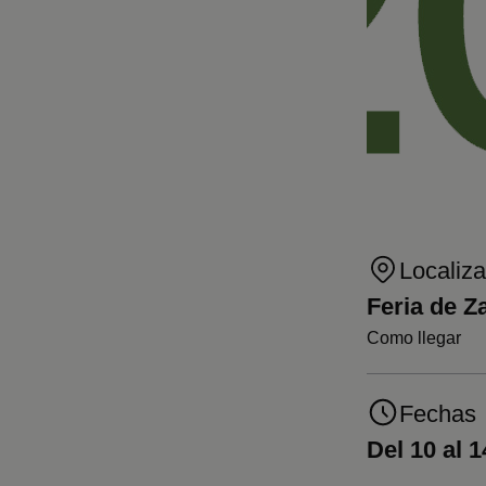
Localiza
Feria de Z
Como llegar
Fechas
Del 10 al 