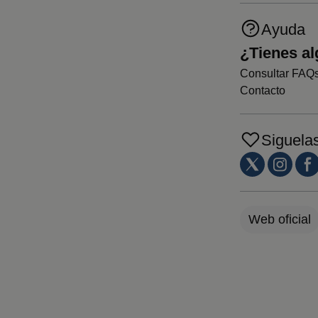
Ayuda
¿Tienes a
Consultar FAQ
Contacto
Siguela
Web oficial