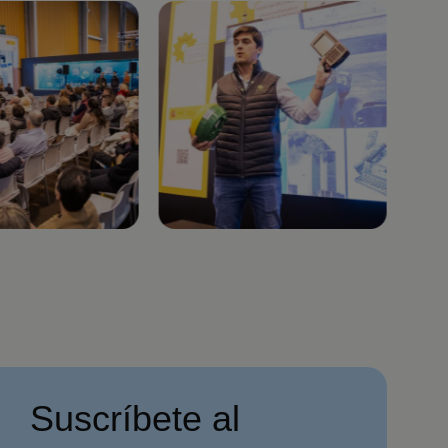
Imagen
Imag
Suscríbete al