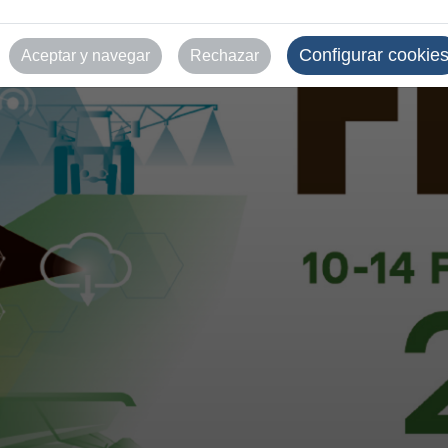
Configurar cookie
Aceptar y navegar
Rechazar