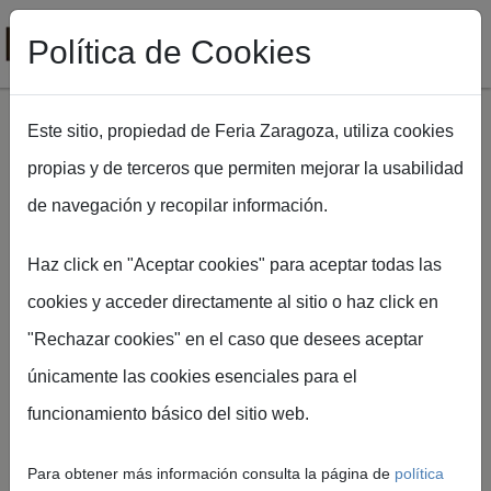
Política de Cookies
Este sitio, propiedad de Feria Zaragoza, utiliza cookies
propias y de terceros que permiten mejorar la usabilidad
Pasar al contenido principal
de navegación y recopilar información.
Ruta de navegación
Inicio
FIMA Agrícola
Ponentes de FIMA 2026
Haz click en "Aceptar cookies" para aceptar todas las
cookies y acceder directamente al sitio o haz click en
"Rechazar cookies" en el caso que desees aceptar
únicamente las cookies esenciales para el
Ponentes de
funcionamiento básico del sitio web.
FIMA 2026
Para obtener más información consulta la página de
política