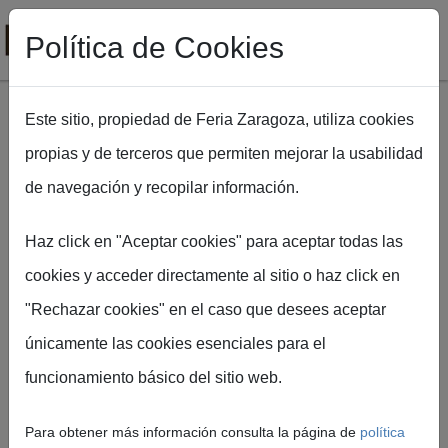
Política de Cookies
Este sitio, propiedad de Feria Zaragoza, utiliza cookies
propias y de terceros que permiten mejorar la usabilidad
Pasar al contenido principal
de navegación y recopilar información.
Ruta de navegación
Inicio
FIMA Agrícola
Jornadas y actividades
Haz click en "Aceptar cookies" para aceptar todas las
cookies y acceder directamente al sitio o haz click en
"Rechazar cookies" en el caso que desees aceptar
únicamente las cookies esenciales para el
Jornadas y
funcionamiento básico del sitio web.
actividades
Para obtener más información consulta la página de
política