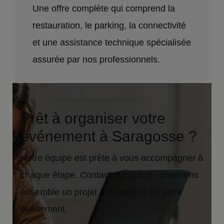
Une offre complète qui comprend la
restauration, le parking, la connectivité
et une assistance technique spécialisée
assurée par nos professionnels.
Prêt à organiser votre
événement à Saragosse ?
Notre équipe est prête à vous accompagner à
chaque étape. Contactez-nous et concevons
ensemble un projet à la hauteur de votre
événement.