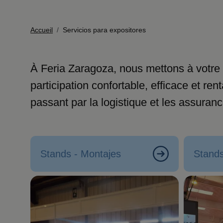
Fil d'Ariane
Accueil
Servicios para expositores
À Feria Zaragoza, nous mettons à votre
participation confortable, efficace et r
passant par la logistique et les assuran
Stands - Montajes
Stands