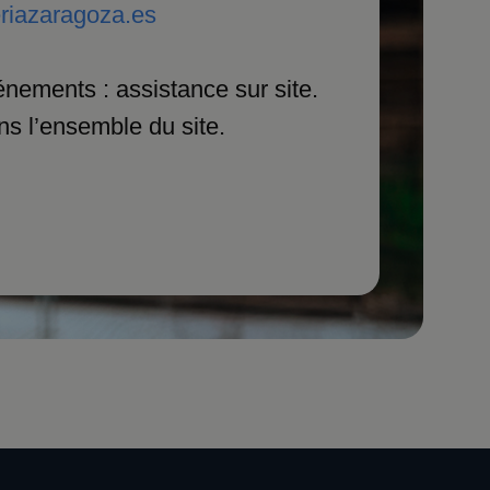
riazaragoza.es
nements : assistance sur site.
ns l’ensemble du site.