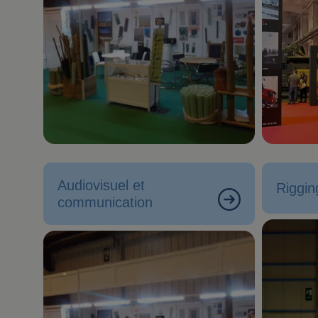
Audiovisuel et
Riggin
communication