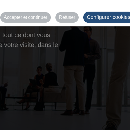
s
Configurer cookie
Accepter et continuer
Refuser
 tout ce dont vous
 votre visite, dans le