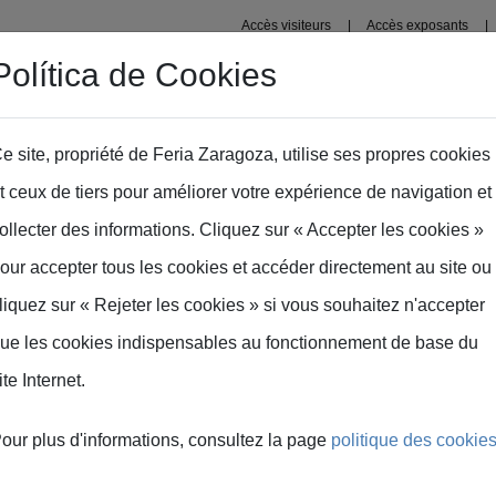
Accès visiteurs
Accès exposants
Política de Cookies
Organisateurs
Enceintes
Saragosse
Presse
Ins
e site, propriété de Feria Zaragoza, utilise ses propres cookies
t ceux de tiers pour améliorer votre expérience de navigation et
ollecter des informations. Cliquez sur « Accepter les cookies »
our accepter tous les cookies et accéder directement au site ou
liquez sur « Rejeter les cookies » si vous souhaitez n'accepter
ue les cookies indispensables au fonctionnement de base du
ite Internet.
our plus d'informations, consultez la page
politique des cookie