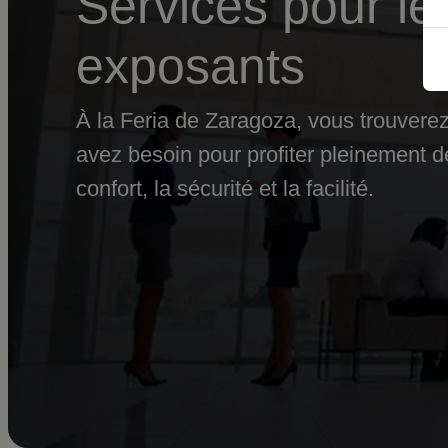
Services pour le
exposants
À la Feria de Zaragoza, vous trouverez
avez besoin pour profiter pleinement de
confort, la sécurité et la facilité.