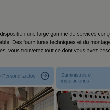
 disposition une large gamme de services conç
entable. Des fournitures techniques et du montag
ces, vous trouverez tout ce dont vous avez beso
Suministros e
 Personalizados
instalaciones