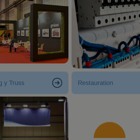
g y Truss
Restauration