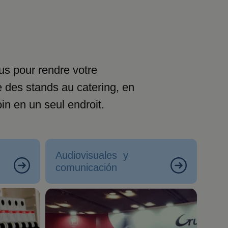
us pour rendre votre
e des stands au catering, en
in en un seul endroit.
Audiovisuales y
comunicación