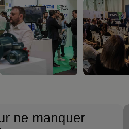
Imagen
Imagen
ur ne manquer