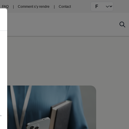
Select your langu
FAQ
Comment s’y rendre
Contact
s
.