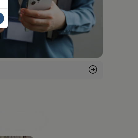
s
er galería completa