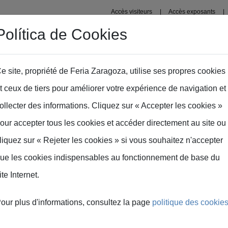
Accès visiteurs
Accès exposants
Política de Cookies
s
Domaine professionnel
Zone presse
e site, propriété de Feria Zaragoza, utilise ses propres cookies
t ceux de tiers pour améliorer votre expérience de navigation et
ollecter des informations. Cliquez sur « Accepter les cookies »
our accepter tous les cookies et accéder directement au site ou
liquez sur « Rejeter les cookies » si vous souhaitez n'accepter
ue les cookies indispensables au fonctionnement de base du
ite Internet.
nsa
our plus d'informations, consultez la page
politique des cookie