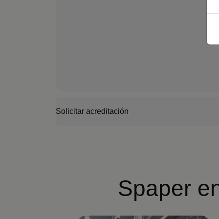
Solicitar acreditación
Spaper e