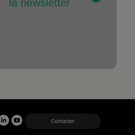
la newsletter
Contacter