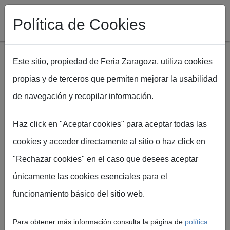
Política de Cookies
Este sitio, propiedad de Feria Zaragoza, utiliza cookies
propias y de terceros que permiten mejorar la usabilidad
Pasar al contenido principal
de navegación y recopilar información.
Ruta de navegación
Inicio
SPAPER arranca en Feria de Zaragoza con 157 marcas y
Haz click en "Aceptar cookies" para aceptar todas las
alta presencia institucional
cookies y acceder directamente al sitio o haz click en
"Rechazar cookies" en el caso que desees aceptar
únicamente las cookies esenciales para el
Feria de Zaragoza
funcionamiento básico del sitio web.
SPAPER arranca en
Feria de Zaragoza con
Para obtener más información consulta la página de
política