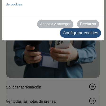
de cookies
Aceptar y navegar
Rechazar
Configurar cookies
Solicitar acreditación
Ver todas las notas de prensa