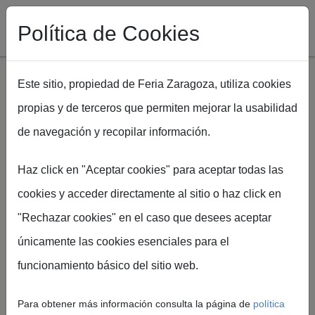
Política de Cookies
Este sitio, propiedad de Feria Zaragoza, utiliza cookies
propias y de terceros que permiten mejorar la usabilidad
Pasar al contenido principal
de navegación y recopilar información.
Ruta de navegación
Inicio
Spaper
Zona prensa Spaper
Haz click en "Aceptar cookies" para aceptar todas las
cookies y acceder directamente al sitio o haz click en
"Rechazar cookies" en el caso que desees aceptar
únicamente las cookies esenciales para el
Zona de
funcionamiento básico del sitio web.
prensa
Para obtener más información consulta la página de
política